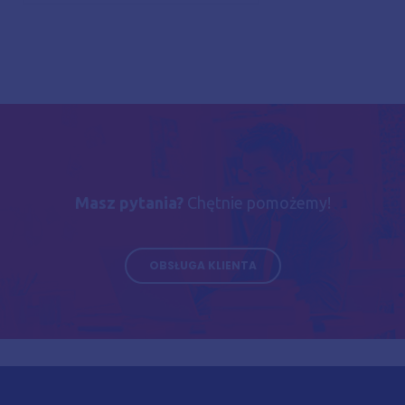
Masz pytania?
Chętnie pomożemy!
OBSŁUGA KLIENTA