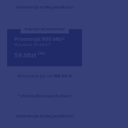
Gwarancja stałej prędkości
Najczęściej wybierany
Promocja 900 Mb
/s
/s
Wysyłanie 100 Mbit
/mc
59.00zł
Aktywacja już od
159.00 zł
*oferta dla nowych klient
Gwarancja stałej prędkości