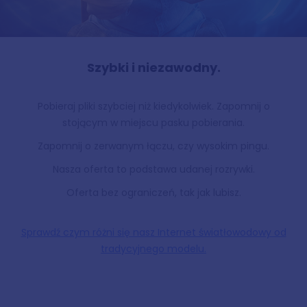
Szybki i niezawodny.
Pobieraj pliki szybciej niż kiedykolwiek. Zapomnij o
stojącym w miejscu pasku pobierania.
Zapomnij o zerwanym łączu, czy wysokim pingu.
Nasza oferta to podstawa udanej rozrywki.
Oferta bez ograniczeń, tak jak lubisz.
Sprawdź czym różni się nasz Internet światłowodowy od
tradycyjnego modelu.