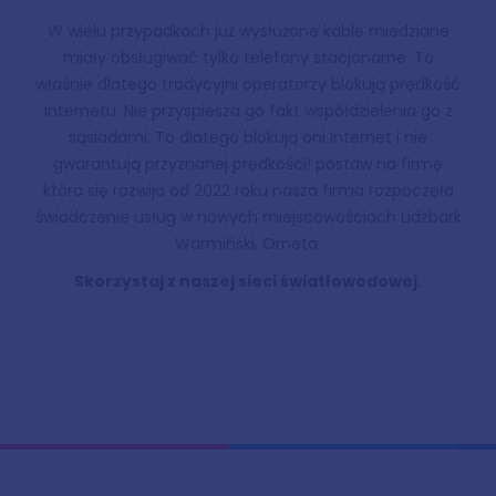
W wielu przypadkach już wysłużone kable miedziane
miały obsługiwać tylko telefony stacjonarne. To
właśnie dlatego tradycyjni operatorzy blokują prędkość
Internetu. Nie przyspiesza go fakt współdzielenia go z
sąsiadami. To dlatego blokują oni Internet i nie
gwarantują przyznanej prędkości! postaw na firmę
która się rozwija od 2022 roku nasza firma rozpoczęła
świadczenie usług w nowych miejscowościach Lidzbark
Warmiński, Orneta,
Skorzystaj z naszej sieci światłowodowej.