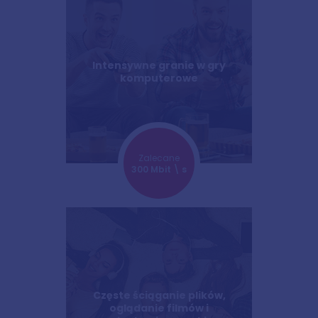
Intensywne granie w gry
komputerowe
Zalecane
300 Mbit \ s
Częste ściąganie plików,
oglądanie filmów i