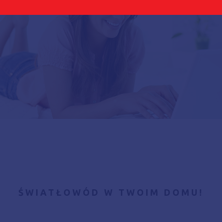
ŚWIATŁOWÓD W TWOIM DOMU!