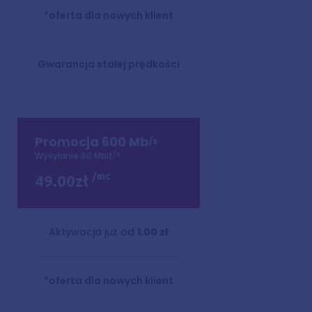
*oferta dla nowych klient
Gwarancja stałej prędkości
Promocja 600 Mb
/s
/s
Wysyłanie 60 Mbit
/mc
49.00zł
Aktywacja już od
1.00 zł
*oferta dla nowych klient